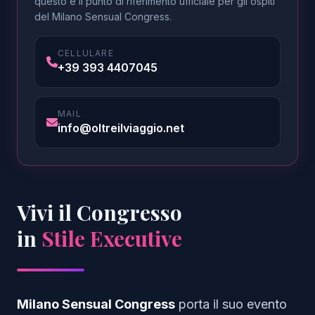
questo è il punto di riferimento ufficiale per gli ospiti
del Milano Sensual Congress.
CELLULARE
+39 393 4407045
MAIL
info@oltreilviaggio.net
Vivi il Congresso
in
Stile Executive
Milano Sensual Congress
porta il suo evento