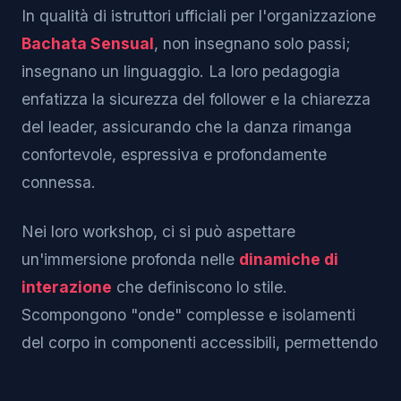
In qualità di istruttori ufficiali per l'organizzazione
Bachata Sensual
, non insegnano solo passi;
insegnano un linguaggio. La loro pedagogia
enfatizza la sicurezza del follower e la chiarezza
del leader, assicurando che la danza rimanga
confortevole, espressiva e profondamente
connessa.
Nei loro workshop, ci si può aspettare
un'immersione profonda nelle
dinamiche di
interazione
che definiscono lo stile.
Scompongono "onde" complesse e isolamenti
del corpo in componenti accessibili, permettendo
ai ballerini di tutti i livelli di trovare il proprio
"flow" rispettando i principi fondamentali del